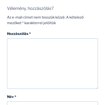
Vélemény, hozzászólás?
Az e-mail címet nem tesszük közzé.
A kötelező
mezőket
*
karakterrel jelöltük
Hozzászólás
*
Név
*