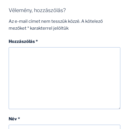
Vélemény, hozzászólás?
Az e-mail címet nem tesszük közzé.
A kötelező
mezőket
*
karakterrel jelöltük
Hozzászólás
*
Név
*