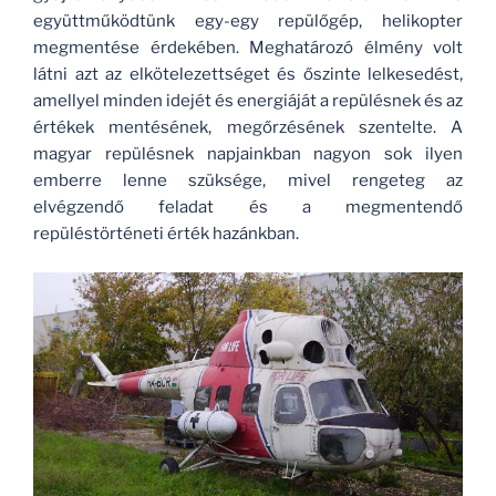
együttműködtünk egy-egy repülőgép, helikopter
megmentése érdekében. Meghatározó élmény volt
látni azt az elkötelezettséget és őszinte lelkesedést,
amellyel minden idejét és energiáját a repülésnek és az
értékek mentésének, megőrzésének szentelte. A
magyar repülésnek napjainkban nagyon sok ilyen
emberre lenne szüksége, mivel rengeteg az
elvégzendő feladat és a megmentendő
repüléstörténeti érték hazánkban.