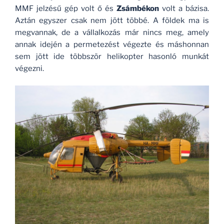
MMF jelzésű gép volt ő és
Zsámbékon
volt a bázisa.
Aztán egyszer csak nem jött többé. A földek ma is
megvannak, de a vállalkozás már nincs meg, amely
annak idején a permetezést végezte és máshonnan
sem jött ide többször helikopter hasonló munkát
végezni.