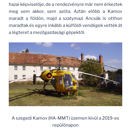
hazai képviselője, de a rendezvényre már nem érkeztek
meg sem akkor, sem azóta. Aztán előbb a Kamov
maradt a földön, majd a szatymazi Ancsák is otthon
maradtak és egyre inkább a külföldi vendégek vették át
a légteret a mezőgazdasági gépektől.
A szegedi Kamov (HA-MMT) üzemen kívül a 2019-es
repülőnapon