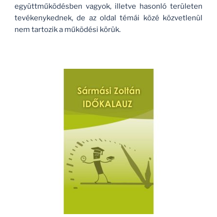
együttműködésben vagyok, illetve hasonló területen
tevékenykednek, de az oldal témái közé közvetlenül
nem tartozik a működési körük.