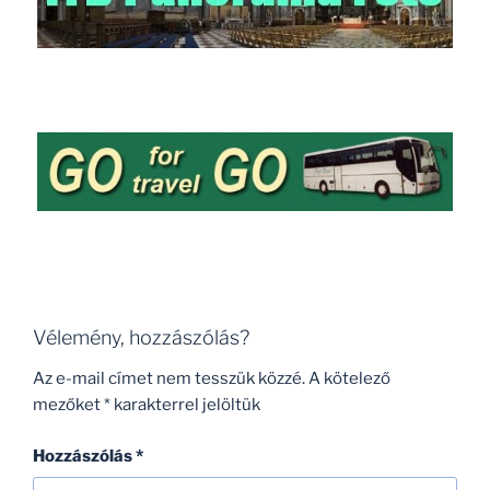
Vélemény, hozzászólás?
Az e-mail címet nem tesszük közzé.
A kötelező
mezőket
*
karakterrel jelöltük
Hozzászólás
*