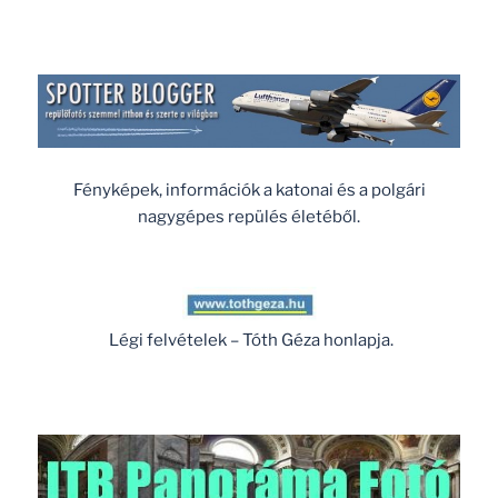
Fényképek, információk a katonai és a polgári
nagygépes repülés életéből.
Légi felvételek – Tóth Géza honlapja.