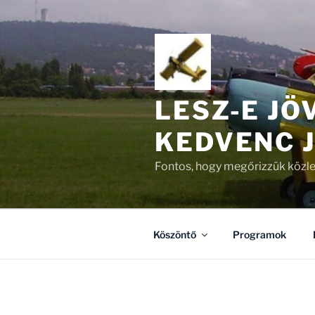
Tartalomhoz
LESZ-E JÖ
KEDVENC 
Fontos, hogy megőrizzük közle
Köszöntő
Programok