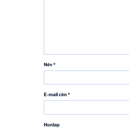
Név
*
E-mail cím
*
Honlap