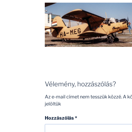
Vélemény, hozzászólás?
Az e-mail címet nem tesszük közzé.
A k
jelöltük
Hozzászólás
*