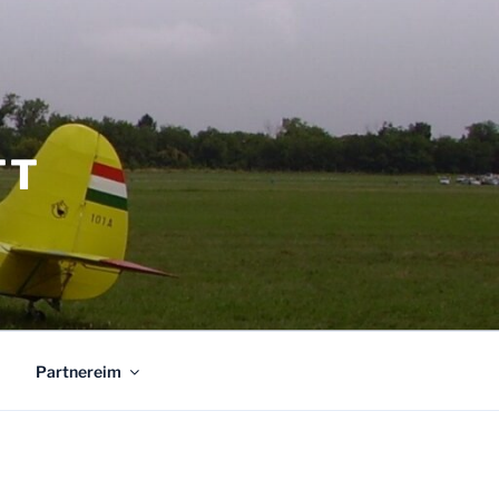
TT
Partnereim