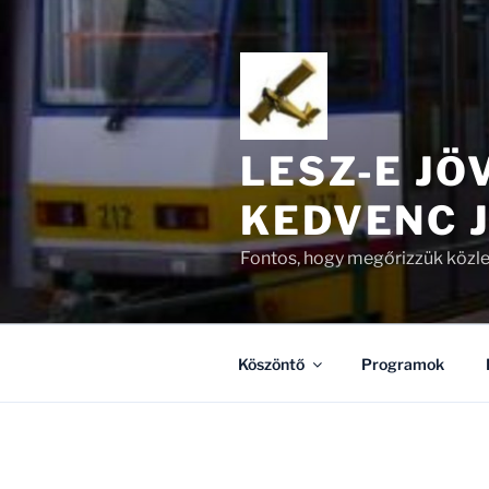
Tartalomhoz
LESZ-E JÖ
KEDVENC 
Fontos, hogy megőrizzük közle
Köszöntő
Programok