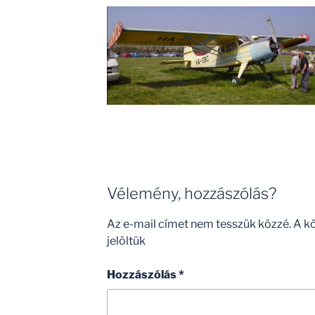
Vélemény, hozzászólás?
Az e-mail címet nem tesszük közzé.
A k
jelöltük
Hozzászólás
*