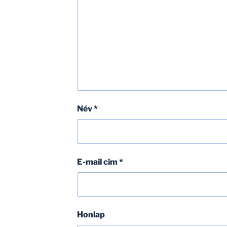
Név
*
E-mail cím
*
Honlap