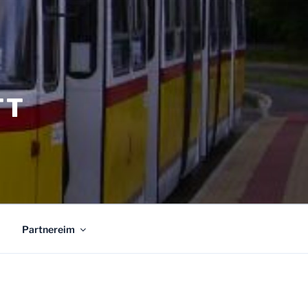
TT
Partnereim