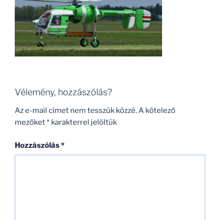
Vélemény, hozzászólás?
Az e-mail címet nem tesszük közzé.
A kötelező
mezőket
*
karakterrel jelöltük
Hozzászólás
*