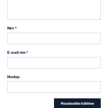
Név
*
E-mail cím
*
Honlap