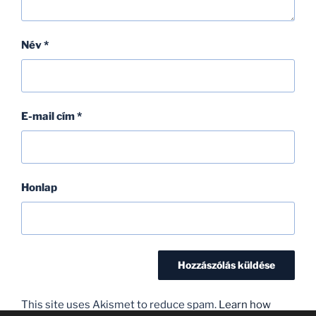
Név
*
E-mail cím
*
Honlap
This site uses Akismet to reduce spam.
Learn how