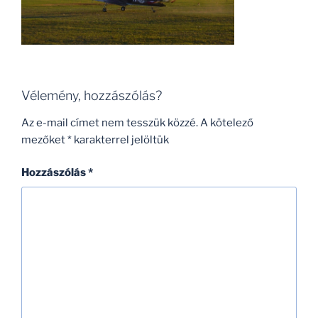
Vélemény, hozzászólás?
Az e-mail címet nem tesszük közzé.
A kötelező
mezőket
*
karakterrel jelöltük
Hozzászólás
*