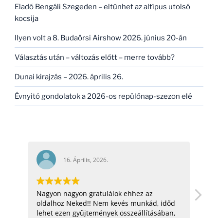
Eladó Bengáli Szegeden – eltűnhet az altípus utolsó
kocsija
Ilyen volt a 8. Budaörsi Airshow 2026. június 20-án
Választás után – változás előtt – merre tovább?
Dunai kirajzás – 2026. április 26.
Évnyitó gondolatok a 2026-os repülőnap-szezon elé
16. Április, 2026.
Nagyon nagyon gratulálok ehhez az
hel
oldalhoz Neked!! Nem kevés munkád, időd
üdv:
lehet ezen gyűjtemények összeállításában,