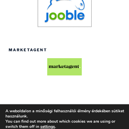
MARKETAGENT
A weboldalon a minőségi felhasználói élmény érdekében sütiket
Köszönjük WordPress!
használunk.
You can find out more about which cookies we are using or
switch them off in
settings
.