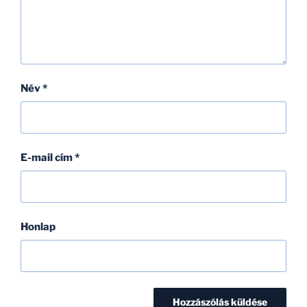
Név
*
E-mail cím
*
Honlap