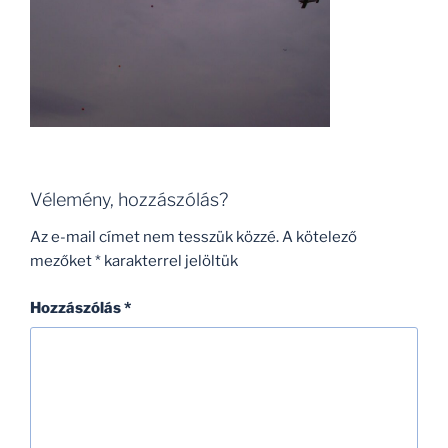
Vélemény, hozzászólás?
Az e-mail címet nem tesszük közzé.
A kötelező
mezőket
*
karakterrel jelöltük
Hozzászólás
*