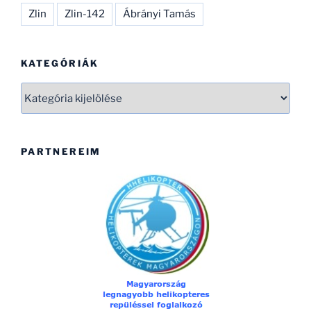
Zlin
Zlin-142
Ábrányi Tamás
KATEGÓRIÁK
Kategóriák
PARTNEREIM