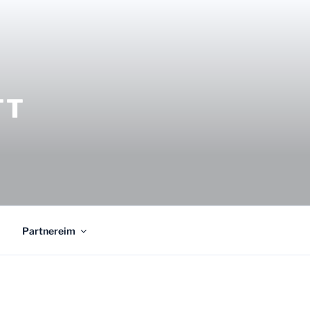
TT
Partnereim