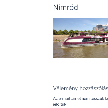
Nimród
Vélemény, hozzászólá
Az e-mail címet nem tesszük k
jelöltük