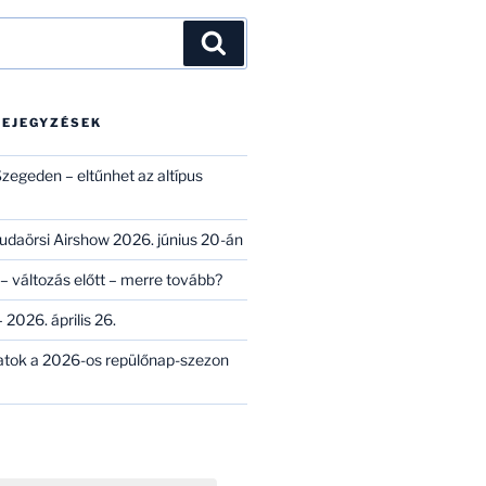
Keresés
BEJEGYZÉSEK
zegeden – eltűnhet az altípus
 Budaörsi Airshow 2026. június 20-án
– változás előtt – merre tovább?
 2026. április 26.
atok a 2026-os repülőnap-szezon