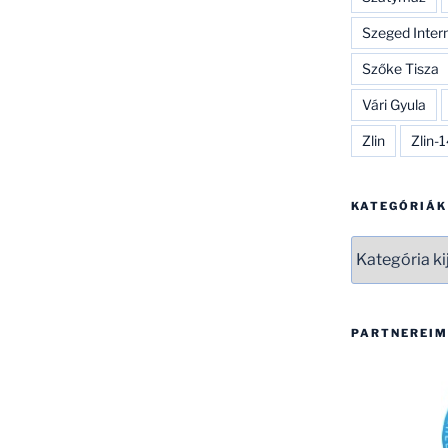
Szeged Inter
Szőke Tisza
Vári Gyula
Zlin
Zlin-
KATEGÓRIÁK
Kategóriák
PARTNEREIM