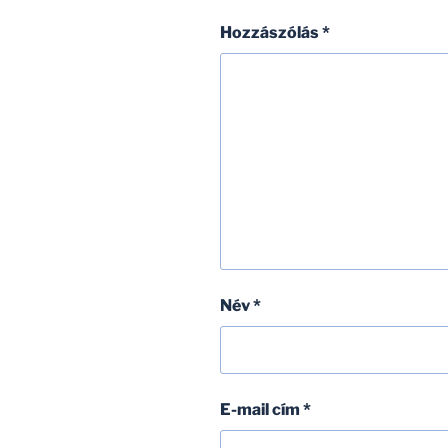
Hozzászólás
*
Név
*
E-mail cím
*