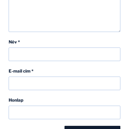
Név
*
E-mail cím
*
Honlap