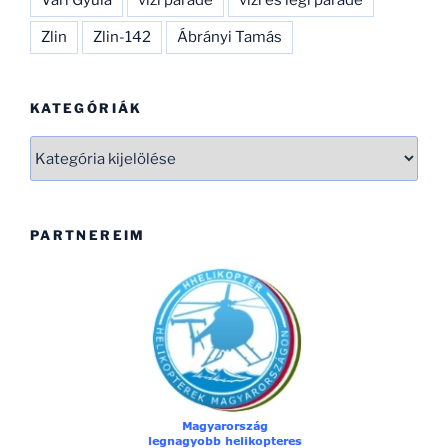
Zlin
Zlin-142
Ábrányi Tamás
KATEGÓRIÁK
Kategóriák
PARTNEREIM