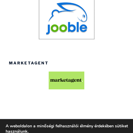
MARKETAGENT
A weboldalon a minőségi felhasználói élmény érdekében sütiket
Köszönjük WordPress!
használunk.