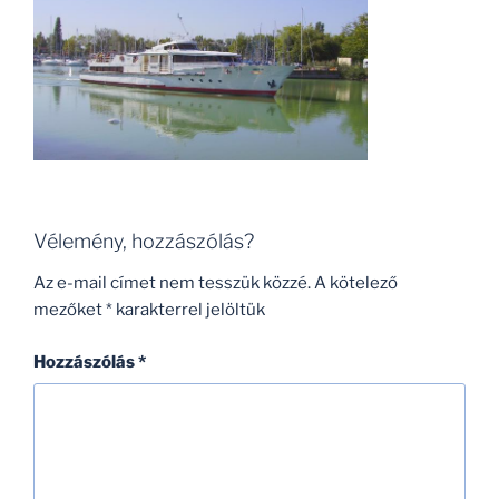
Vélemény, hozzászólás?
Az e-mail címet nem tesszük közzé.
A kötelező
mezőket
*
karakterrel jelöltük
Hozzászólás
*