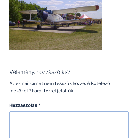
Vélemény, hozzászólás?
Az e-mail címet nem tesszük közzé.
A kötelező
mezőket
*
karakterrel jelöltük
Hozzászólás
*