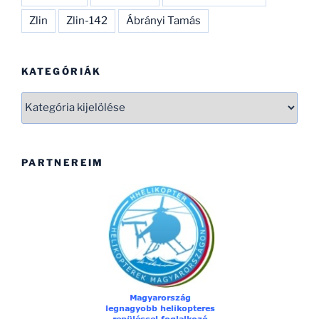
Zlin
Zlin-142
Ábrányi Tamás
KATEGÓRIÁK
Kategóriák
PARTNEREIM