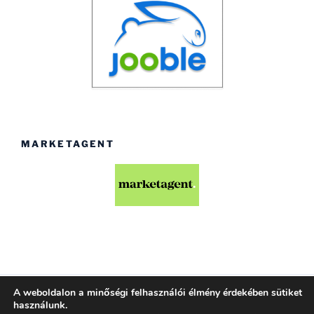
MARKETAGENT
A weboldalon a minőségi felhasználói élmény érdekében sütiket
Köszönjük WordPress!
használunk.