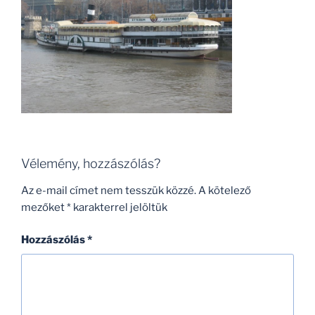
Vélemény, hozzászólás?
Az e-mail címet nem tesszük közzé.
A kötelező
mezőket
*
karakterrel jelöltük
Hozzászólás
*