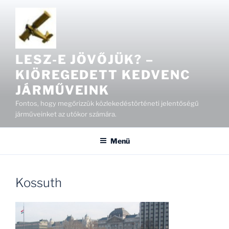
Tartalomhoz
LESZ-E JÖVŐJÜK? –
KIÖREGEDETT KEDVENC
JÁRMŰVEINK
Fontos, hogy megőrizzük közlekedéstörténeti jelentőségű
járműveinket az utókor számára.
Menü
Kossuth