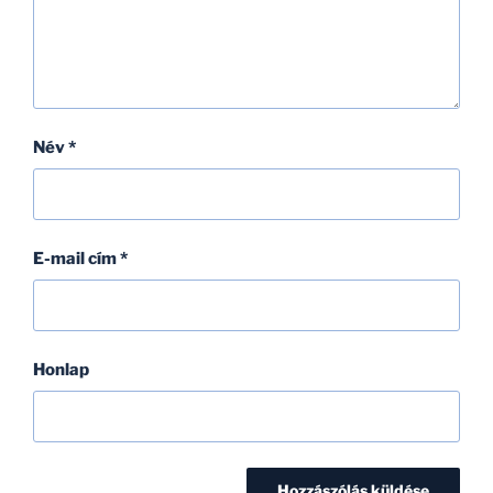
Név
*
E-mail cím
*
Honlap