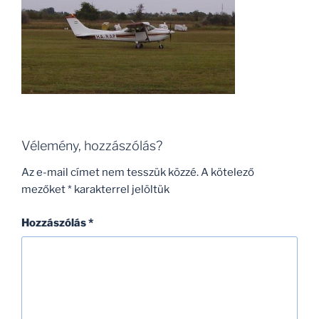
Vélemény, hozzászólás?
Az e-mail címet nem tesszük közzé.
A kötelező
mezőket
*
karakterrel jelöltük
Hozzászólás
*