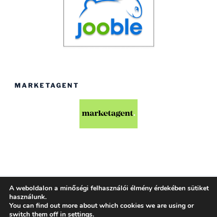
MARKETAGENT
A weboldalon a minőségi felhasználói élmény érdekében sütiket
Köszönjük WordPress!
használunk.
You can find out more about which cookies we are using or
switch them off in
settings
.