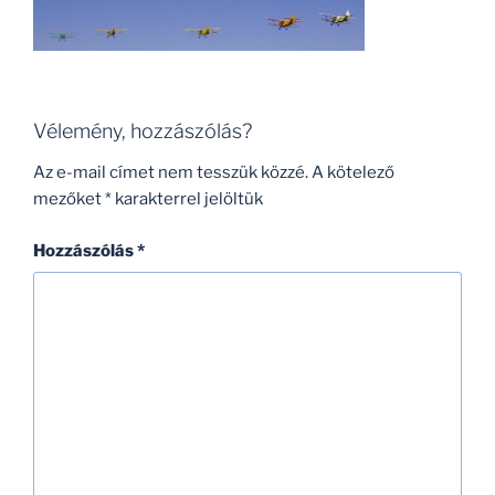
Vélemény, hozzászólás?
Az e-mail címet nem tesszük közzé.
A kötelező
mezőket
*
karakterrel jelöltük
Hozzászólás
*