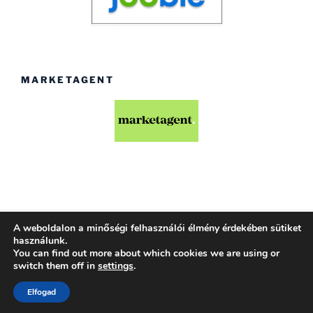
MARKETAGENT
A weboldalon a minőségi felhasználói élmény érdekében sütiket
Köszönjük WordPress!
használunk.
You can find out more about which cookies we are using or
switch them off in
settings
.
Elfogad