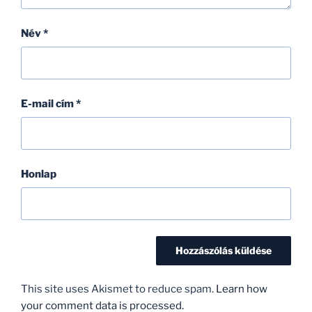
Név
*
E-mail cím
*
Honlap
This site uses Akismet to reduce spam.
Learn how
your comment data is processed.