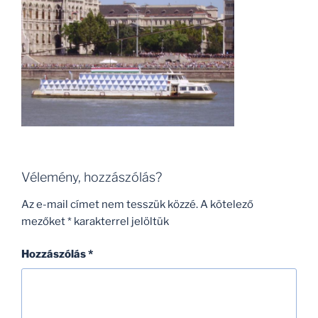
Vélemény, hozzászólás?
Az e-mail címet nem tesszük közzé.
A kötelező
mezőket
*
karakterrel jelöltük
Hozzászólás
*