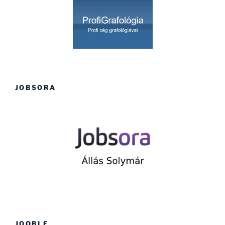
JOBSORA
JOOBLE