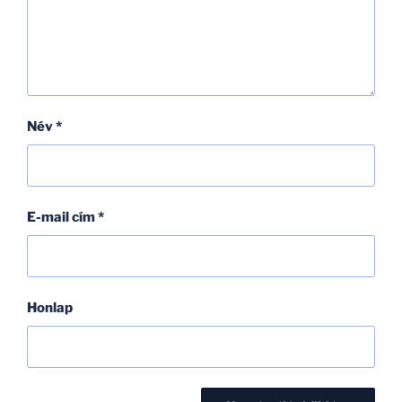
Név
*
E-mail cím
*
Honlap