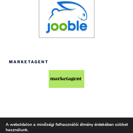
MARKETAGENT
A weboldalon a minőségi felhasználói élmény érdekében sütiket
Köszönjük WordPress!
használunk.