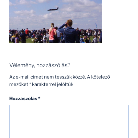
Vélemény, hozzászólás?
Az e-mail címet nem tesszük közzé.
A kötelező
mezőket
*
karakterrel jelöltük
Hozzászólás
*