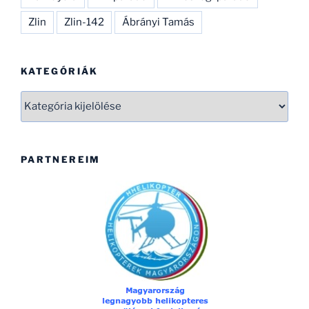
Zlin
Zlin-142
Ábrányi Tamás
KATEGÓRIÁK
Kategóriák
PARTNEREIM