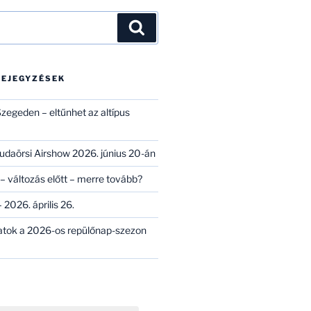
Keresés
BEJEGYZÉSEK
zegeden – eltűnhet az altípus
 Budaörsi Airshow 2026. június 20-án
– változás előtt – merre tovább?
 2026. április 26.
atok a 2026-os repülőnap-szezon