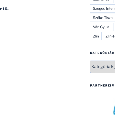
Szeged Inter
r 16-
Szőke Tisza
Vári Gyula
Zlin
Zlin-
KATEGÓRIÁK
Kategóriák
PARTNEREIM