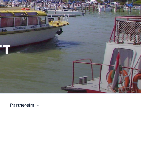
TT
Partnereim