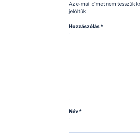
Az e-mail címet nem tesszük k
jelöltük
Hozzászólás
*
Név
*