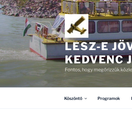
Tartalomhoz
LESZ-E JÖ
KEDVENC 
Fontos, hogy megőrizzük közle
Köszöntő
Programok