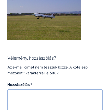
Vélemény, hozzászólás?
Az e-mail címet nem tesszük közzé.
A kötelező
mezőket
*
karakterrel jelöltük
Hozzászólás
*