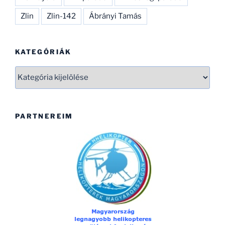
Zlin
Zlin-142
Ábrányi Tamás
KATEGÓRIÁK
Kategóriák
PARTNEREIM