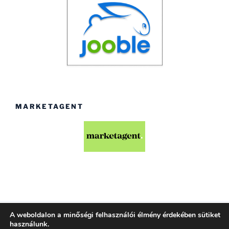
MARKETAGENT
A weboldalon a minőségi felhasználói élmény érdekében sütiket
Köszönjük WordPress!
használunk.