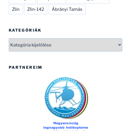
Zlin
Zlin-142
Ábrányi Tamás
KATEGÓRIÁK
Kategóriák
PARTNEREIM