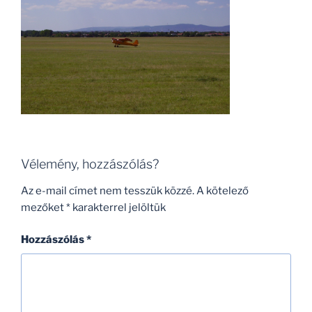
Vélemény, hozzászólás?
Az e-mail címet nem tesszük közzé.
A kötelező
mezőket
*
karakterrel jelöltük
Hozzászólás
*