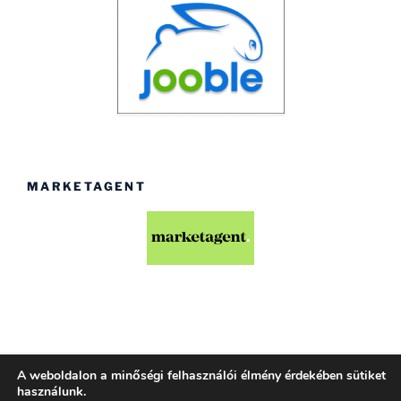
MARKETAGENT
A weboldalon a minőségi felhasználói élmény érdekében sütiket
Köszönjük WordPress!
használunk.