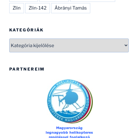
Zlin
Zlin-142
Ábrányi Tamás
KATEGÓRIÁK
Kategóriák
PARTNEREIM