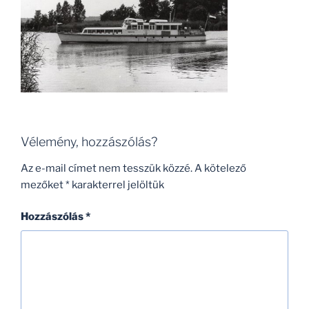
Vélemény, hozzászólás?
Az e-mail címet nem tesszük közzé.
A kötelező
mezőket
*
karakterrel jelöltük
Hozzászólás
*