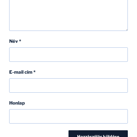
Név
*
E-mail cím
*
Honlap