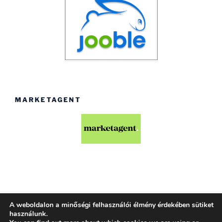
MARKETAGENT
A weboldalon a minőségi felhasználói élmény érdekében sütiket
Köszönjük WordPress!
használunk.