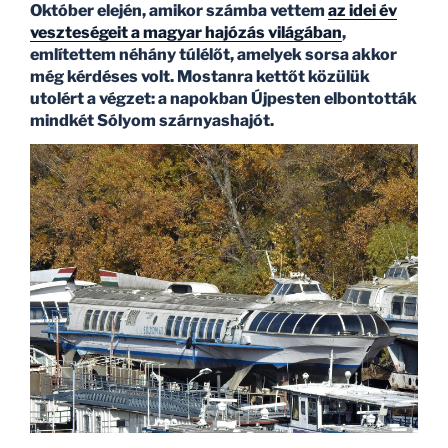
Október elején, amikor számba vettem
az idei év
veszteségeit a magyar hajózás világában
,
említettem néhány túlélőt, amelyek sorsa akkor
még kérdéses volt. Mostanra kettőt közülük
utolért a végzet: a napokban Újpesten elbontották
mindkét Sólyom szárnyashajót.