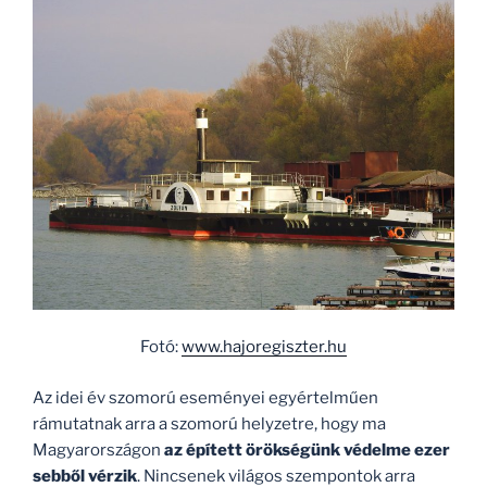
Fotó:
www.hajoregiszter.hu
Az idei év szomorú eseményei egyértelműen
rámutatnak arra a szomorú helyzetre, hogy ma
Magyarországon
az épített örökségünk védelme ezer
sebből vérzik
. Nincsenek világos szempontok arra