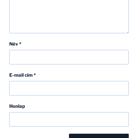
Név
*
E-mail cím
*
Honlap