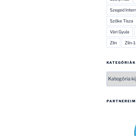
Szeged Inter
Szőke Tisza
Vári Gyula
Zlin
Zlin-
KATEGÓRIÁK
Kategóriák
PARTNEREIM