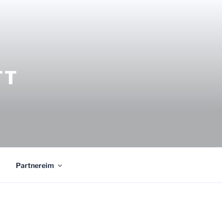
TT
Partnereim