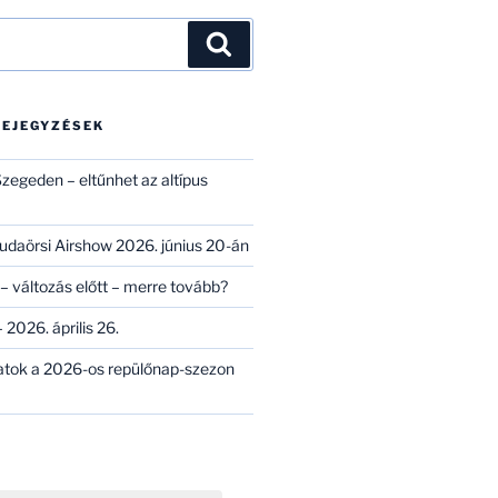
Keresés
BEJEGYZÉSEK
zegeden – eltűnhet az altípus
 Budaörsi Airshow 2026. június 20-án
– változás előtt – merre tovább?
 2026. április 26.
atok a 2026-os repülőnap-szezon