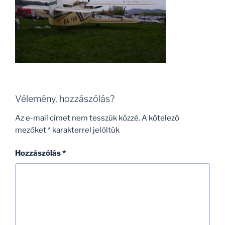
Vélemény, hozzászólás?
Az e-mail címet nem tesszük közzé.
A kötelező
mezőket
*
karakterrel jelöltük
Hozzászólás
*