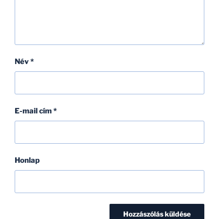
Név
*
E-mail cím
*
Honlap