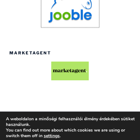
MARKETAGENT
A weboldalon a minőségi felhasználói élmény érdekében sütiket
Köszönjük WordPress!
használunk.
You can find out more about which cookies we are using or
switch them off in
settings
.