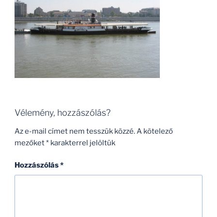
Vélemény, hozzászólás?
Az e-mail címet nem tesszük közzé.
A kötelező
mezőket
*
karakterrel jelöltük
Hozzászólás
*