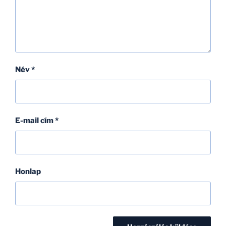
Név
*
E-mail cím
*
Honlap