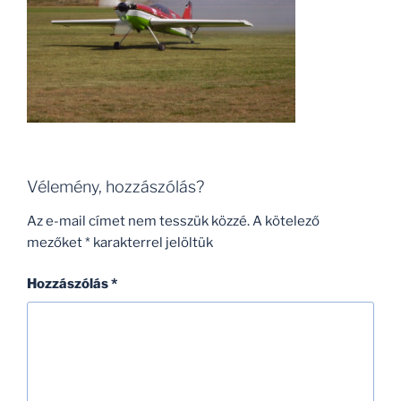
Vélemény, hozzászólás?
Az e-mail címet nem tesszük közzé.
A kötelező
mezőket
*
karakterrel jelöltük
Hozzászólás
*