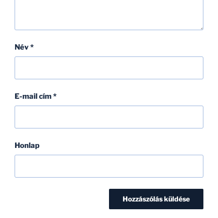
Név
*
E-mail cím
*
Honlap