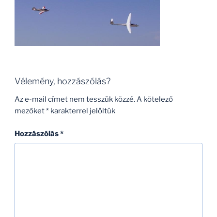
Vélemény, hozzászólás?
Az e-mail címet nem tesszük közzé.
A kötelező
mezőket
*
karakterrel jelöltük
Hozzászólás
*