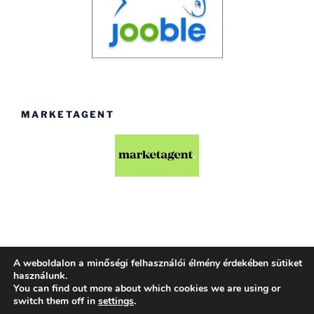
MARKETAGENT
A weboldalon a minőségi felhasználói élmény érdekében sütiket
Köszönjük WordPress!
használunk.
You can find out more about which cookies we are using or
switch them off in
settings
.