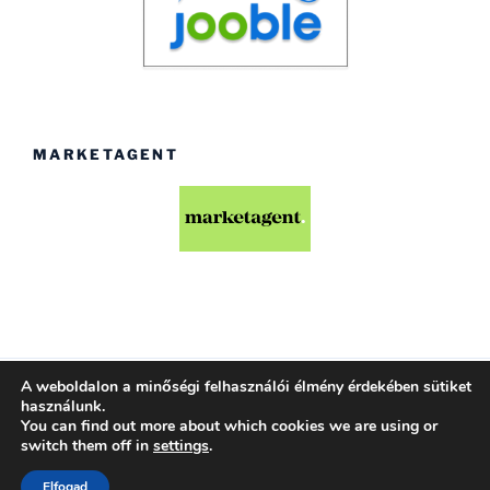
MARKETAGENT
A weboldalon a minőségi felhasználói élmény érdekében sütiket
Köszönjük WordPress!
használunk.
You can find out more about which cookies we are using or
switch them off in
settings
.
Elfogad