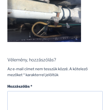
Vélemény, hozzászólás?
Az e-mail címet nem tesszük közzé.
A kötelező
mezőket
*
karakterrel jelöltük
Hozzászólás
*