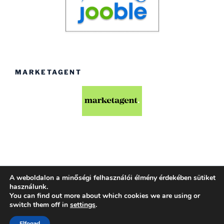
MARKETAGENT
A weboldalon a minőségi felhasználói élmény érdekében sütiket
Köszönjük WordPress!
használunk.
You can find out more about which cookies we are using or
switch them off in
settings
.
Elfogad