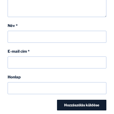
Név
*
E-mail cím
*
Honlap