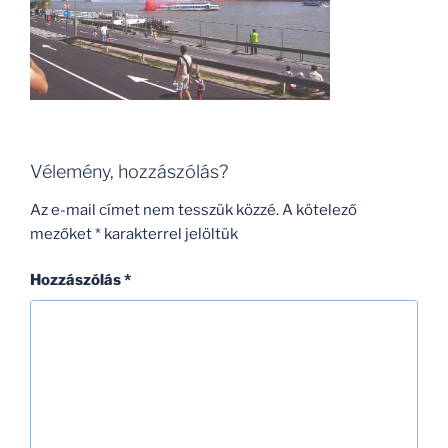
Vélemény, hozzászólás?
Az e-mail címet nem tesszük közzé.
A kötelező
mezőket
*
karakterrel jelöltük
Hozzászólás
*