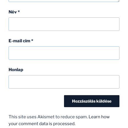
Név
*
E-mail cím
*
Honlap
This site uses Akismet to reduce spam.
Learn how
your comment data is processed.