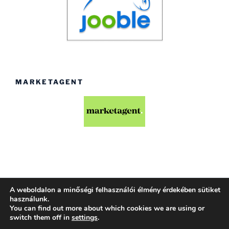
MARKETAGENT
A weboldalon a minőségi felhasználói élmény érdekében sütiket
Köszönjük WordPress!
használunk.
You can find out more about which cookies we are using or
switch them off in
settings
.