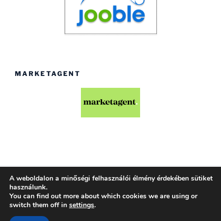
MARKETAGENT
A weboldalon a minőségi felhasználói élmény érdekében sütiket
Köszönjük WordPress!
használunk.
You can find out more about which cookies we are using or
switch them off in
settings
.