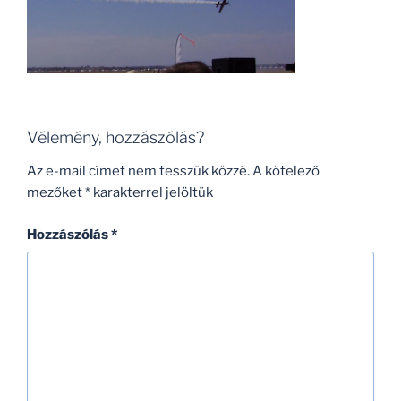
Vélemény, hozzászólás?
Az e-mail címet nem tesszük közzé.
A kötelező
mezőket
*
karakterrel jelöltük
Hozzászólás
*