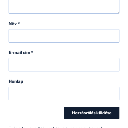
Név
*
E-mail cím
*
Honlap