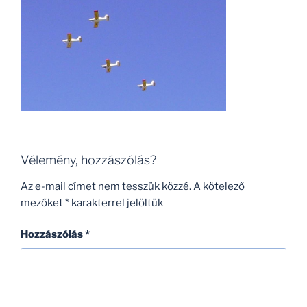
Vélemény, hozzászólás?
Az e-mail címet nem tesszük közzé.
A kötelező
mezőket
*
karakterrel jelöltük
Hozzászólás
*