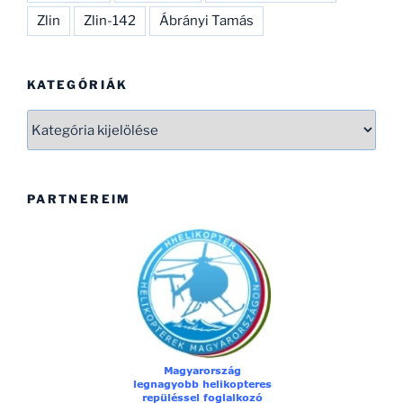
Zlin
Zlin-142
Ábrányi Tamás
KATEGÓRIÁK
Kategóriák
PARTNEREIM