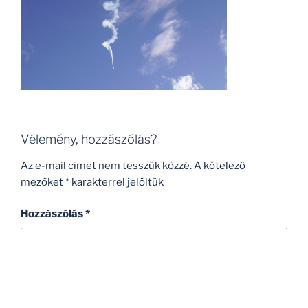
Vélemény, hozzászólás?
Az e-mail címet nem tesszük közzé.
A kötelező
mezőket
*
karakterrel jelöltük
Hozzászólás
*