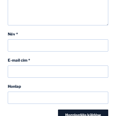
Név
*
E-mail cím
*
Honlap