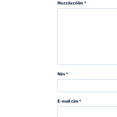
Hozzászólás
*
Név
*
E-mail cím
*