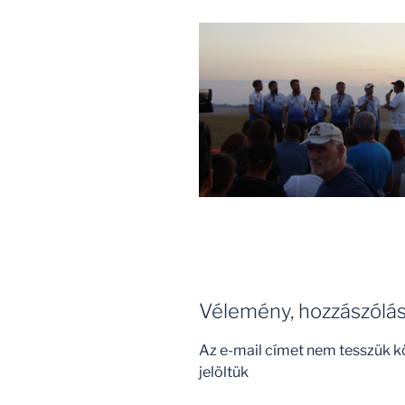
Vélemény, hozzászólá
Az e-mail címet nem tesszük k
jelöltük