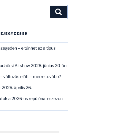
Keresés
BEJEGYZÉSEK
zegeden – eltűnhet az altípus
 Budaörsi Airshow 2026. június 20-án
– változás előtt – merre tovább?
 2026. április 26.
atok a 2026-os repülőnap-szezon