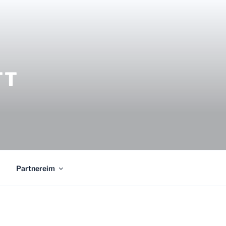
TT
Partnereim