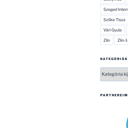
Szeged Inter
Szőke Tisza
Vári Gyula
Zlin
Zlin-
KATEGÓRIÁK
Kategóriák
PARTNEREIM