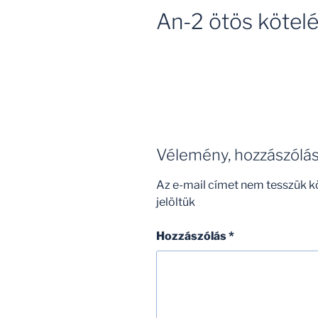
An-2 ötös kötel
Vélemény, hozzászólá
Az e-mail címet nem tesszük k
jelöltük
Hozzászólás
*