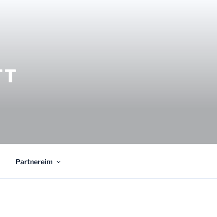
TT
Partnereim