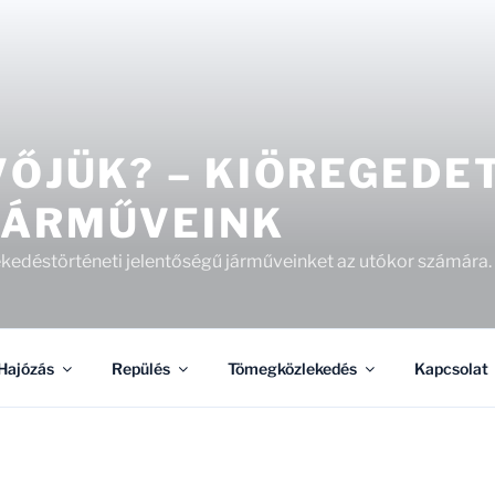
VŐJÜK? – KIÖREGEDE
JÁRMŰVEINK
kedéstörténeti jelentőségű járműveinket az utókor számára.
Hajózás
Repülés
Tömegközlekedés
Kapcsolat