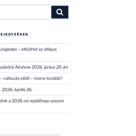
Keresés
BEJEGYZÉSEK
zegeden – eltűnhet az altípus
 Budaörsi Airshow 2026. június 20-án
– változás előtt – merre tovább?
 2026. április 26.
atok a 2026-os repülőnap-szezon