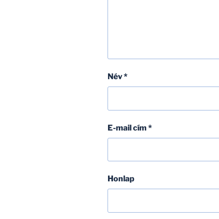
Név
*
E-mail cím
*
Honlap