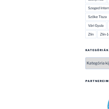
Szeged Inter
Szőke Tisza
Vári Gyula
Zlin
Zlin-
KATEGÓRIÁK
Kategóriák
PARTNEREIM