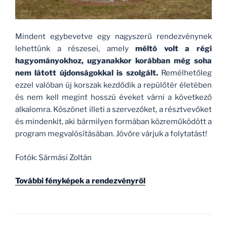
Mindent egybevetve egy nagyszerű rendezvénynek
lehettünk a részesei, amely
méltó volt a régi
hagyományokhoz, ugyanakkor korábban még soha
nem látott újdonságokkal is szolgált.
Remélhetőleg
ezzel valóban új korszak kezdődik a repülőtér életében
és nem kell megint hosszú éveket várni a következő
alkalomra. Köszönet illeti a szervezőket, a résztvevőket
és mindenkit, aki bármilyen formában közreműködött a
program megvalósításában. Jövőre várjuk a folytatást!
Fotók: Sármási Zoltán
További fényképek a rendezvényről