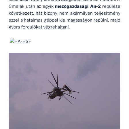
Cmelák után az egyik
mezőgazdasági An-2
repülése
következett, hát bizony nem akármilyen teljesítmény
ezzel a hatalmas géppel kis magasságon repülni, majd
gyors fordulókat végrehajtani.