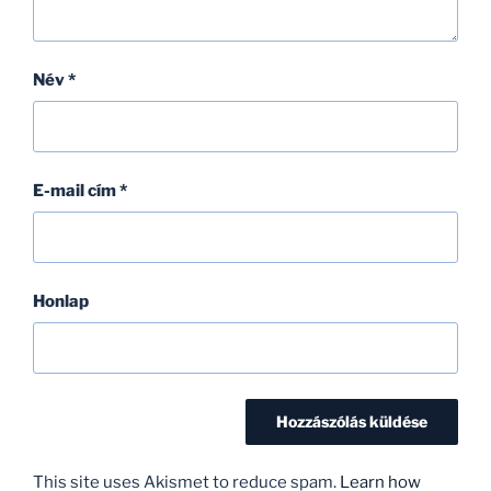
Név
*
E-mail cím
*
Honlap
This site uses Akismet to reduce spam.
Learn how