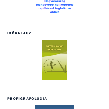
IDŐKALAUZ
PROFIGRAFOLÓGIA