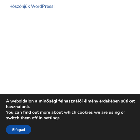
Köszönjük WordPress!
A weboldalon a minőségi felhasználói élmény érdekében sütiket
használunk.
You can find out more about which cookies we are using or
switch them off in
settings
.
Elfogad