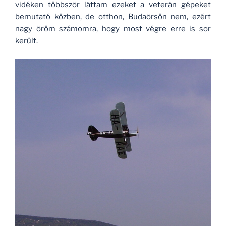
vidéken többször láttam ezeket a veterán gépeket
bemutató közben, de otthon, Budaörsön nem, ezért
nagy öröm számomra, hogy most végre erre is sor
került.