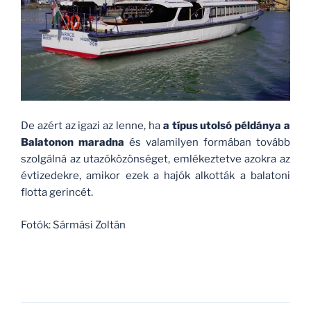
De azért az igazi az lenne, ha
a típus utolsó példánya a
Balatonon maradna
és valamilyen formában tovább
szolgálná az utazóközönséget, emlékeztetve azokra az
évtizedekre, amikor ezek a hajók alkották a balatoni
flotta gerincét.
Fotók: Sármási Zoltán