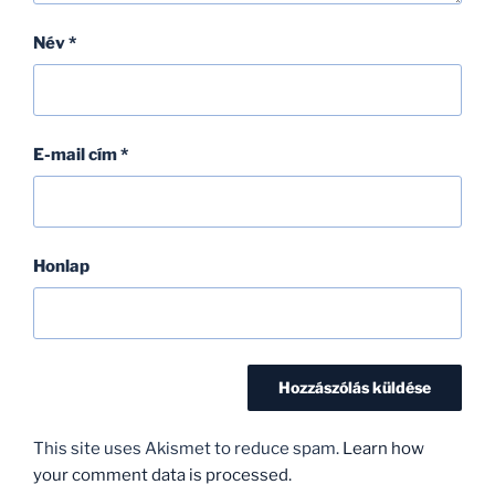
Név
*
E-mail cím
*
Honlap
This site uses Akismet to reduce spam.
Learn how
your comment data is processed.