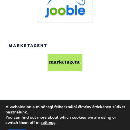
MARKETAGENT
A weboldalon a minőségi felhasználói élmény érdekében sütiket
Köszönjük WordPress!
használunk.
You can find out more about which cookies we are using or
switch them off in
settings
.