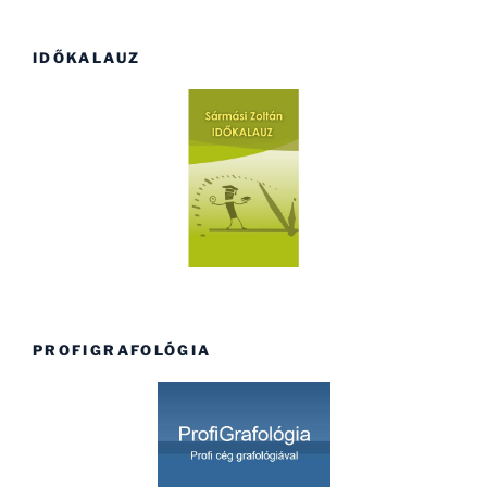
IDŐKALAUZ
PROFIGRAFOLÓGIA