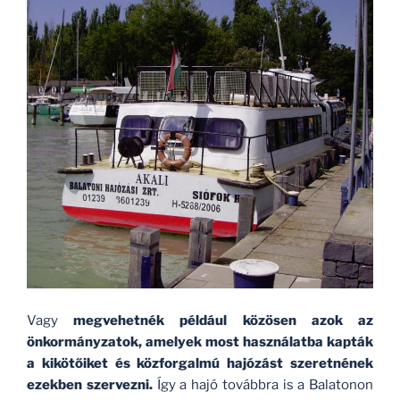
Vagy
megvehetnék például közösen azok az
önkormányzatok, amelyek most használatba kapták
a kikötőiket és közforgalmú hajózást szeretnének
ezekben szervezni.
Így a hajó továbbra is a Balatonon